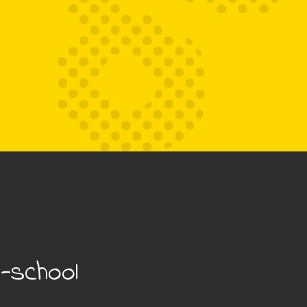
-school