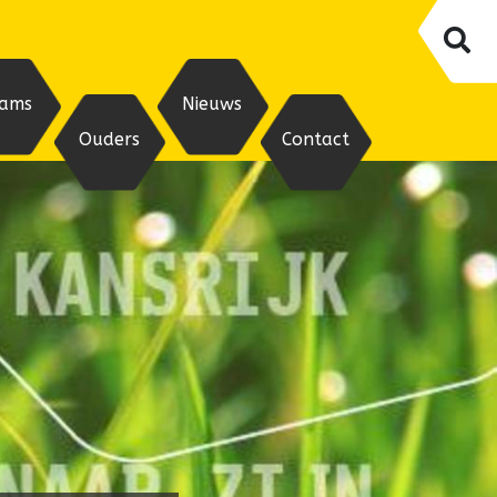
ams
Nieuws
Ouders
Contact