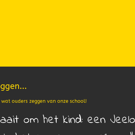
ggen...
e wat ouders zeggen van onze school!
raait om het kind: een Jeelo