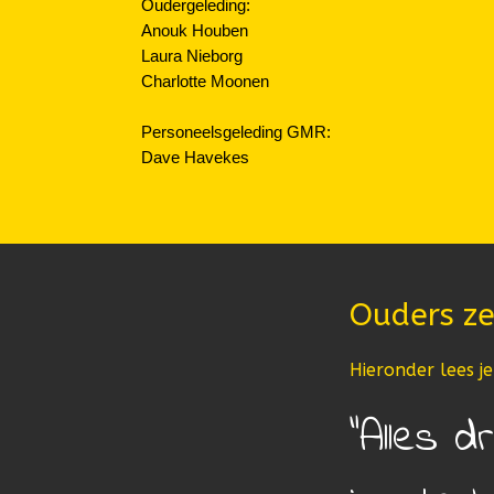
Oudergeleding:
Anouk Houben
Laura Nieborg
Charlotte Moonen
Personeelsgeleding GMR:
Dave Havekes
Ouders ze
Hieronder lees j
Alles d