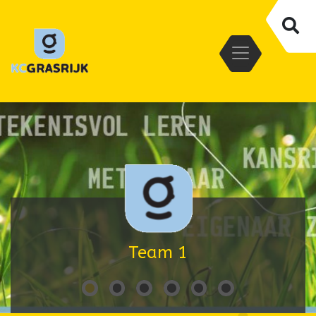
Team 1