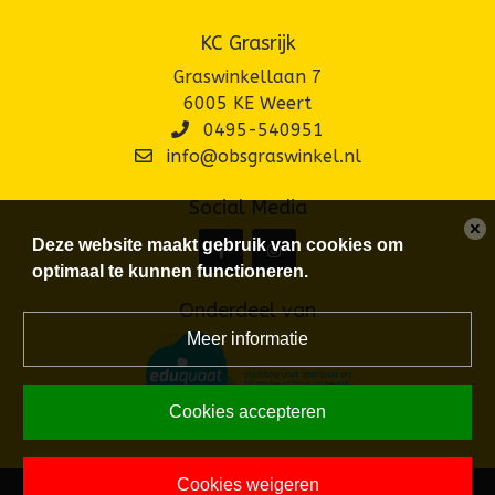
KC Grasrijk
Graswinkellaan 7
6005 KE Weert
0495-540951
info@obsgraswinkel.nl
Social Media
Deze website maakt gebruik van cookies om
optimaal te kunnen functioneren.
Onderdeel van
Meer informatie
Cookies accepteren
Cookies weigeren