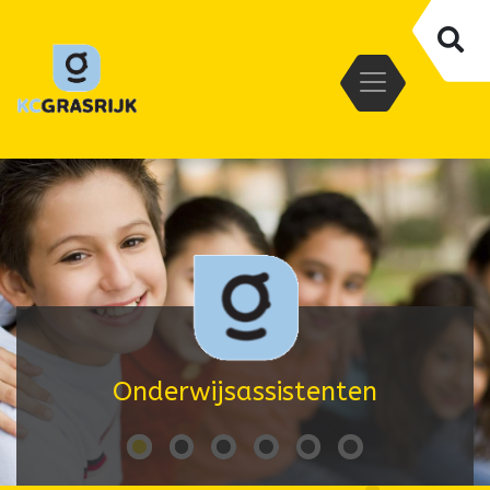
Onderwijsassistenten