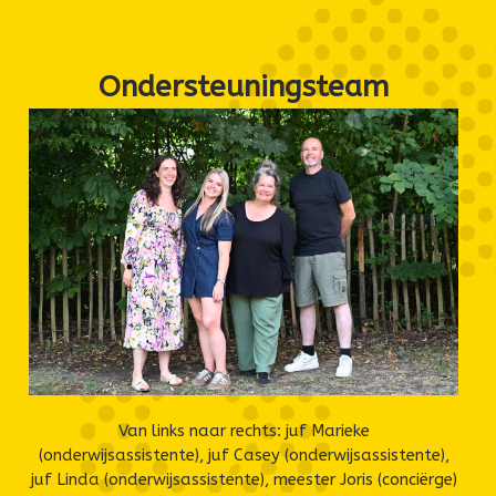
Ondersteuningsteam
Van links naar rechts: juf Marieke
(onderwijsassistente), juf Casey (onderwijsassistente),
juf Linda (onderwijsassistente), meester Joris (conciërge)