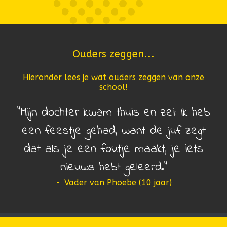
Ouders zeggen...
Hieronder lees je wat ouders zeggen van onze
school!
Mijn dochter kwam thuis en zei: Ik heb
een feestje gehad, want de juf zegt
dat als je een foutje maakt, je iets
nieuws hebt geleerd.
-
Vader van Phoebe (10 jaar)